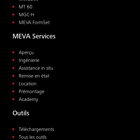
MT 60
MGC-H
MEVA FormSet
MEVA Services
Aperçu
Ingénierie
Assistance in situ
Remise en état
Location
Prémontage
Academy
Outils
Téléchargements
Tous les outils