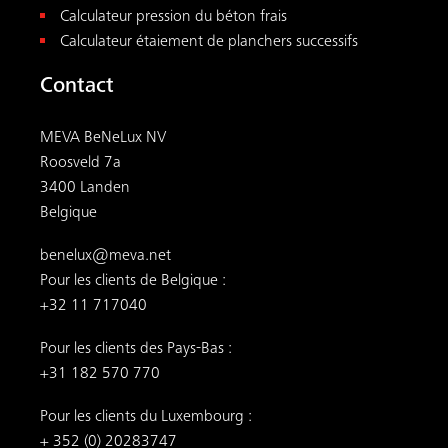
Calculateur pression du béton frais
Calculateur étaiement de planchers successifs
Contact
MEVA BeNeLux NV
Roosveld 7a
3400 Landen
Belgique
benelux@meva.net
Pour les clients de Belgique :
+32 11 717040
Pour les clients des Pays-Bas :
+31 182 570 770
Pour les clients du Luxembourg :
+ 352 (0) 20283747