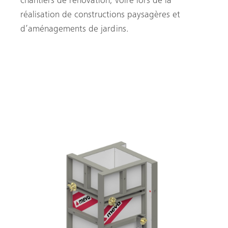
chantiers de rénovation, voire lors de la
réalisation de constructions paysagères et
d’aménagements de jardins.
CLIQUEZ ICI POUR PLUS
D’INFORMATIONS !