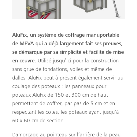
AluFix, un système de coffrage manuportable
de MEVA qui a déjà largement fait ses preuves,
se démarque par sa simplicité et facilité de mise
he
en œuvre.
Utilisé jusqu’ici pour la construction
sans grue de fondations, voiles et même de
dalles, AluFix peut à présent également servir au
coulage des poteaux : les panneaux pour
poteaux AluFix de 150 et 300 cm de haut
permettent de coffrer, par pas de 5 cm et en
respectant les cotes, les poteaux ayant jusqu’à
60 x 60 cm de section.
L’amorçage au pointeau sur l’arrière de la peau