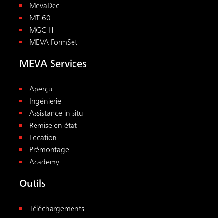
MevaDec
MT 60
MGC-H
MEVA FormSet
MEVA Services
Aperçu
Ingénierie
Assistance in situ
Remise en état
Location
Prémontage
Academy
Outils
Téléchargements