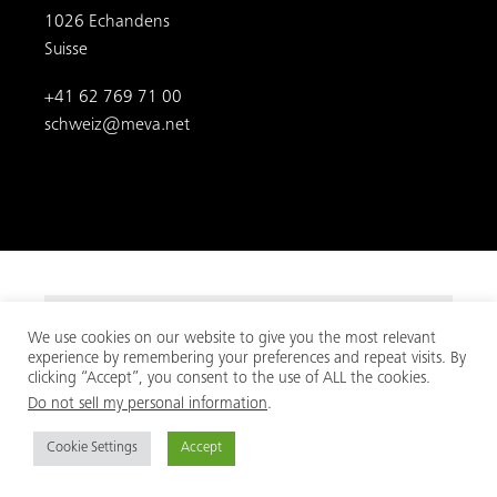
Folgen Sie uns:
We use cookies on our website to give you the most relevant
experience by remembering your preferences and repeat visits. By
clicking “Accept”, you consent to the use of ALL the cookies.
Do not sell my personal information
.
Cookie Settings
Accept