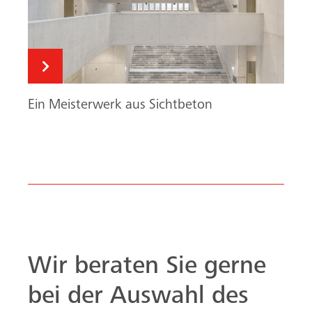
Wir beraten Sie gerne
bei der Auswahl des
richtigen
Schalungssystems.
Sprechen Sie mit unseren
Schalungsexperten, wir
unterstützen Sie umfassend und
kompetent bei Ihrem Projekt
und beantworten gerne Ihre
Fragen.