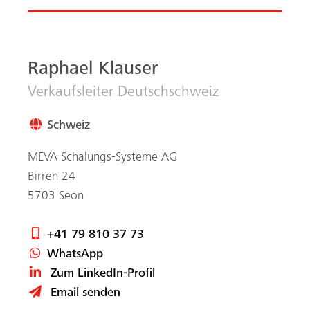
+41 79 810 37 73
WhatsApp
Zum LinkedIn-Profil
Email senden
Abonnieren Sie
unseren monatlichen
MEVA Newsletter
MEVA News, weltweite Projekte und Tipps &
Tricks von Schalungsprofis, digital und direkt in