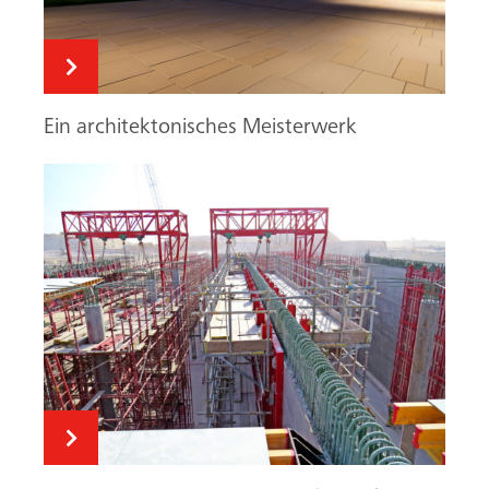
Das grösste Wasserreservoir der Welt
Stadion als Blickfänger