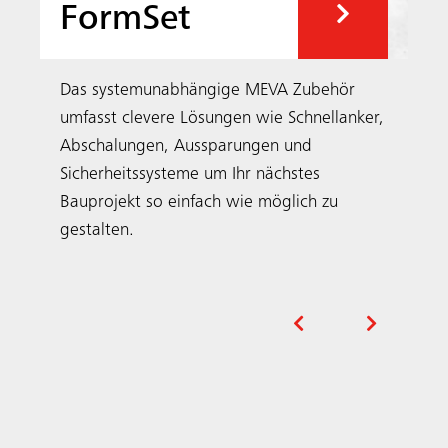
Unsere Projekte
In Ihrer Region und der Welt