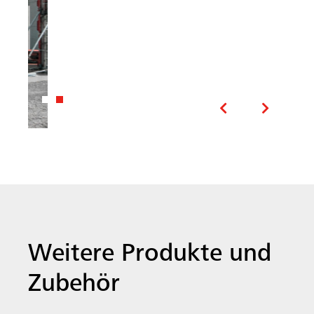
Weitere Produkte und
Zubehör
Unsere MEVA Systeme sind so
konzipiert, dass sie miteinander
kompatibel und einfach anzuwenden
sind. Das spart Ihnen Zeit und Geld.
Folgende Produkte könnten Sie
ebenfalls interessieren: