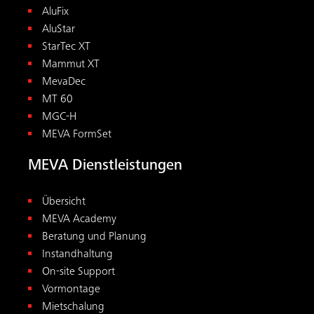
Instandhaltung
On-site Support
Vormontage
Mietschalung
Downloads & Tools
Downloads
Alle Tools
Betondruckrechner
Hilfsunterstützungsrechner
Kontakt
MEVA Schalungs-Systeme AG
Birren 24