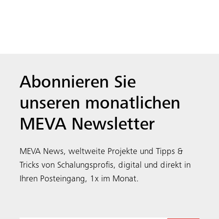
Ihren Posteingang, 1x im Monat.
MEVA ist ein mittelständischer, familiengeführter und
international tätiger Schalungs­hersteller. Wir beliefern
Bauunternehmen von 40 Standorten in der ganzen