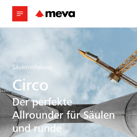
Säulenschalung
Circo
Der perfekte
Allrounder für Säulen
und runde