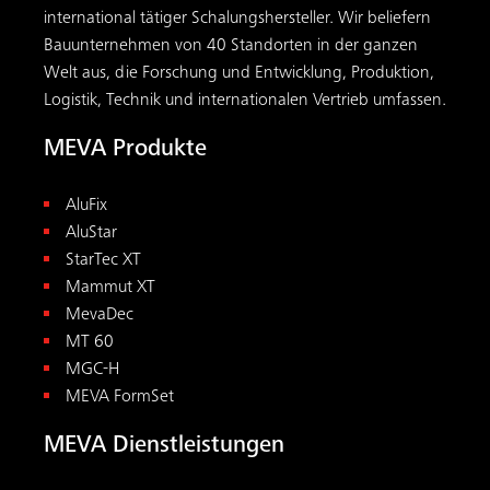
international tätiger Schalungs­hersteller. Wir beliefern
Bauunternehmen von 40 Standorten in der ganzen
Welt aus, die Forschung und Entwicklung, Produktion,
Logistik, Technik und internationalen Vertrieb umfassen.
MEVA Produkte
AluFix
AluStar
StarTec XT
Mammut XT
MevaDec
MT 60
MGC-H
MEVA FormSet
MEVA Dienstleistungen