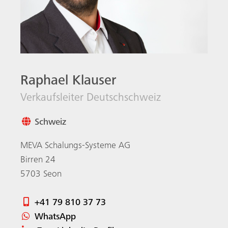
Raphael Klauser
Verkaufsleiter Deutschschweiz
Schweiz
MEVA Schalungs-Systeme AG
Suche
Birren 24
5703
Seon
+41 79 810 37 73
WhatsApp