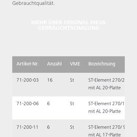
Gebrauchtqualität.
MEHR ÜBER ORIGINAL MEVA
GEBRAUCHTSCHALUNG
Artikel-Nr.
Anzahl
VME
Bezeichnung
71-200-03
16
St
ST-Element 270/240
mit AL 20-Platte
71-200-06
6
St
ST-Element 270/135
mit AL 20-Platte
71-200-11
6
St
ST-Element 270/ 90
mit AL 17-Platte