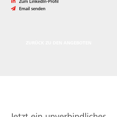
Zum LinkedIn-Profil
Email senden
ZURÜCK ZU DEN ANGEBOTEN