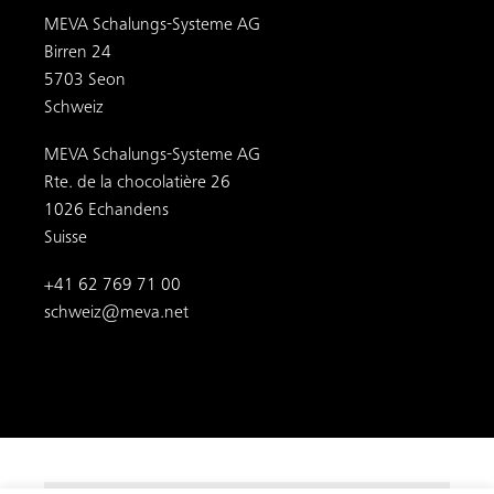
MEVA Schalungs-Systeme AG
Birren 24
5703 Seon
Schweiz
MEVA Schalungs-Systeme AG
Rte. de la chocolatière 26
1026 Echandens
Suisse
+41 62 769 71 00
schweiz@meva.net