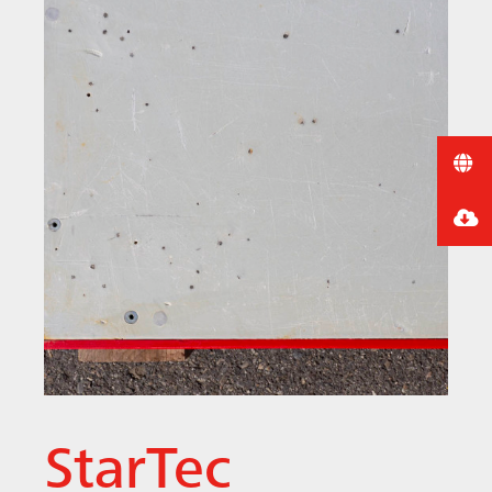
StarTec