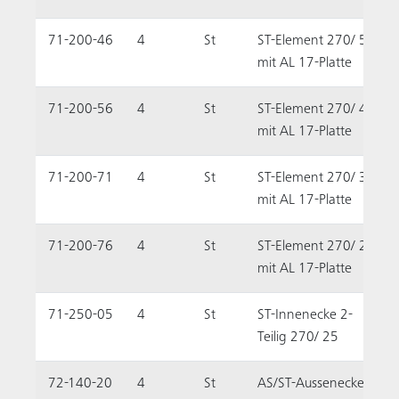
71-200-46
4
St
ST-Element 270/ 55
mit AL 17-Platte
71-200-56
4
St
ST-Element 270/ 45
mit AL 17-Platte
71-200-71
4
St
ST-Element 270/ 30
mit AL 17-Platte
71-200-76
4
St
ST-Element 270/ 25
mit AL 17-Platte
71-250-05
4
St
ST-Innenecke 2-
Teilig 270/ 25
72-140-20
4
St
AS/ST-Aussenecke