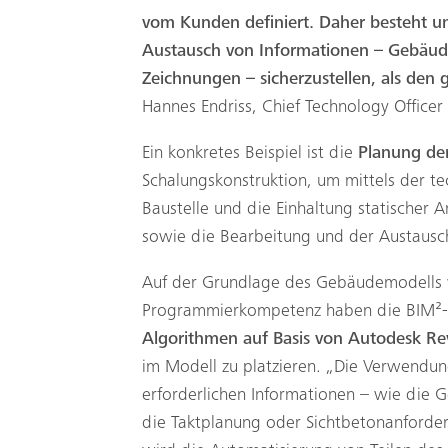
vom Kunden definiert. Daher besteht uns
Austausch von Informationen – Gebäud
Zeichnungen – sicherzustellen, als den 
Hannes Endriss, Chief Technology Office
Ein konkretes Beispiel ist die
Planung der
Schalungskonstruktion, um mittels der t
Baustelle und die Einhaltung statischer 
sowie die Bearbeitung und der Austausc
Auf der Grundlage des Gebäudemodells w
Programmierkompetenz haben die BIM²-
Algorithmen auf Basis von Autodesk Rev
im Modell zu platzieren. „Die Verwendung 
erforderlichen Informationen – wie die
die Taktplanung oder Sichtbetonanforde