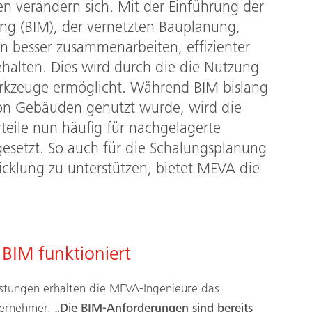
n verändern sich. Mit der Einführung der
ing (BIM), der vernetzten Bauplanung,
n besser zusammenarbeiten, effizienter
halten. Dies wird durch die die Nutzung
Werkzeuge ermöglicht. Während BIM bislang
von Gebäuden genutzt wurde, wird die
rteile nun häufig für nachgelagerte
gesetzt. So auch für die Schalungsplanung
cklung zu unterstützen, bietet MEVA die
BIM funktioniert
istungen erhalten die MEVA-Ingenieure das
ternehmer.
„Die BIM-Anforderungen sind bereits