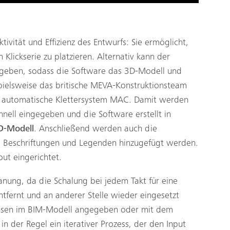
tivität und Effizienz des Entwurfs: Sie ermöglicht,
 Klickserie zu platzieren. Alternativ kann der
ngeben, sodass die Software das 3D-Modell und
spielsweise das britische MEVA-Konstruktionsteam
as automatische Klettersystem MAC. Damit werden
nell eingegeben und die Software erstellt in
D-Modell
. Anschließend werden auch die
 Beschriftungen und Legenden hinzugefügt werden.
out eingerichtet.
lanung, da die Schalung bei jedem Takt für eine
tfernt und an anderer Stelle wieder eingesetzt
asen im BIM-Modell angegeben oder mit dem
in der Regel ein iterativer Prozess, der den Input