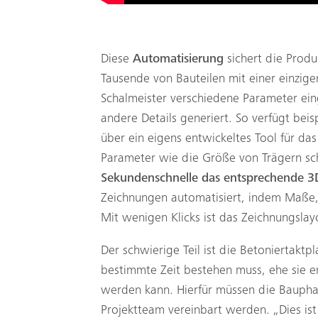
Diese
Automatisierung
sichert die Produk
Tausende von Bauteilen mit einer einzigen
Schalmeister verschiedene Parameter ei
andere Details generiert. So verfügt bei
über ein eigens entwickeltes Tool für d
Parameter wie die Größe von Trägern sch
Sekundenschnelle das entsprechende 3
Zeichnungen automatisiert, indem Maße,
Mit wenigen Klicks ist das Zeichnungslay
Der schwierige Teil ist die Betoniertaktp
bestimmte Zeit bestehen muss, ehe sie en
werden kann. Hierfür müssen die Bauph
Projektteam vereinbart werden. „Dies ist 