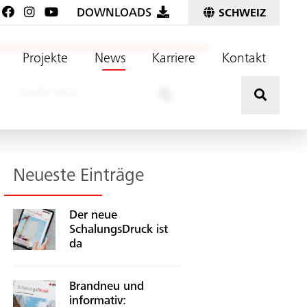
DOWNLOADS
SCHWEIZ
Projekte
News
Karriere
Kontakt
Hier kli
Suche
Neueste Einträge
Der neue
SchalungsDruck ist
da
Brandneu und
informativ: