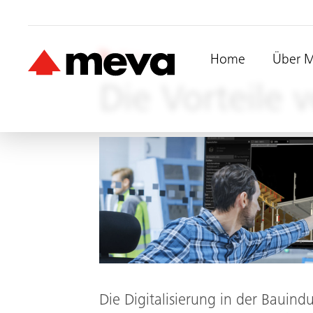
Blog
Home
Über 
Die Vorteile 
Die Digitalisierung in der Bauindu