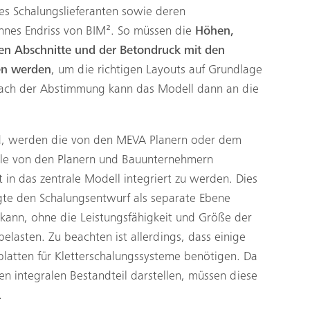
es Schalungslieferanten sowie deren
nnes Endriss von BIM². So müssen die
Höhen,
en Abschnitte und der Betondruck mit den
en werden
, um die richtigen Layouts auf Grundlage
Nach der Abstimmung kann das Modell dann an die
d, werden die von den MEVA Planern oder dem
lle von den Planern und Bauunternehmern
kt in das zentrale Modell integriert zu werden. Dies
ligte den Schalungsentwurf als separate Ebene
 kann, ohne die Leistungsfähigkeit und Größe der
elasten. Zu beachten ist allerdings, dass einige
platten für Kletterschalungssysteme benötigen. Da
en integralen Bestandteil darstellen, müssen diese
.