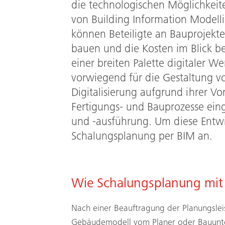
die technologischen Möglichkeite
von Building Information Modell
können Beteiligte an Bauprojekte
bauen und die Kosten im Blick be
einer breiten Palette digitaler 
vorwiegend für die Gestaltung 
Digitalisierung aufgrund ihrer Vo
Fertigungs- und Bauprozesse ein
und -ausführung. Um diese Entwi
Schalungsplanung per BIM an.
Wie Schalungsplanung mit 
Nach einer Beauftragung der Planungsle
Gebäudemodell vom Planer oder Bauun