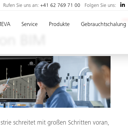
Rufen Sie uns an:
+41 62 769 71 00
Folgen Sie uns:
MEVA
Service
Produkte
Gebrauchtschalung
von BIM
strie schreitet mit großen Schritten voran,