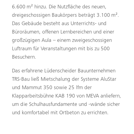
6.600 m² hinzu. Die Nutzfläche des neuen,
dreigeschossigen Baukörpers beträgt 3.100 m².
Das Gebäude besteht aus Unterrichts- und
Büroräumen, offenen Lernbereichen und einer
großzügigen Aula – einem zweigeschossigen
Luftraum für Veranstaltungen mit bis zu 500
Besuchern.
Das erfahrene Lüdenscheider Bauunternehmen
TRS-Bau ließ Mietschalung der Systeme AluStar
und Mammut 350 sowie 25 lfm der
Klapparbeitsbühne KAB 190 von MEVA anliefern,
um die Schulhausfundamente und -wände sicher
und komfortabel mit Ortbeton zu errichten.