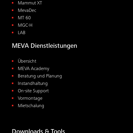
Mammut XT
MevaDec
MT 60
MGC-H
LAB
MEVA Dienstleistungen
Übersicht
MEVA Academy
Beratung und Planung
Instandhaltung
On-site Support
Vormontage
Mietschalung
Downloads & Tools