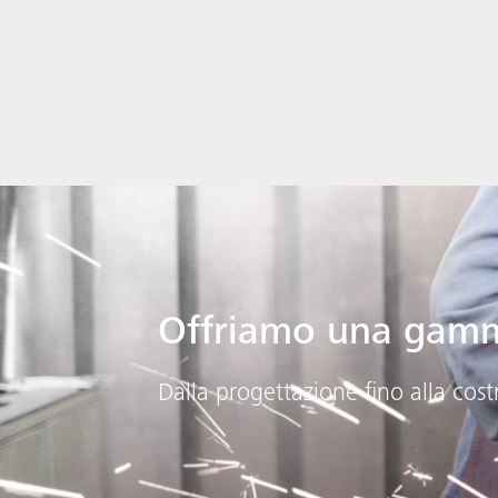
Offriamo una gamma
Dalla progettazione fino alla cos