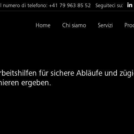
al numero di telefono:
+41 79 963 85 52
Seguiteci su:
Home
Chi siamo
Servizi
Pro
beitshilfen für sichere Abläufe und züg
nieren ergeben.