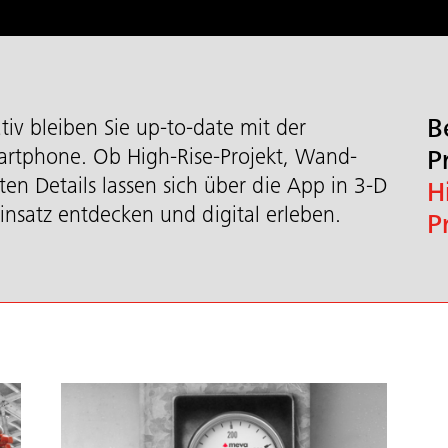
B
tiv bleiben Sie up-to-date mit der
rtphone. Ob High-Rise-Projekt, Wand-
P
n Details lassen sich über die App in 3-D
H
insatz entdecken und digital erleben.
P