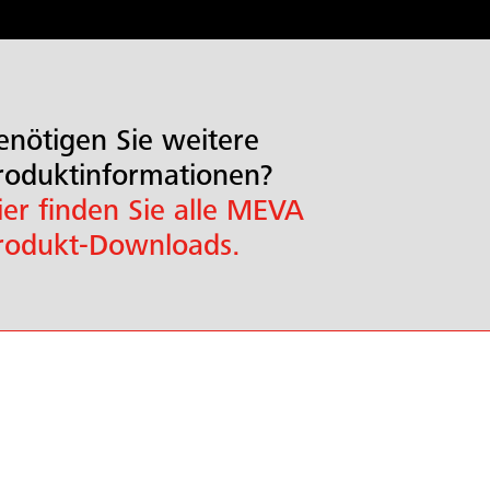
enötigen Sie weitere
roduktinformationen?
ier finden Sie alle MEVA
rodukt-Downloads.