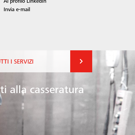
Al profilo LinkedIn
Invia e-mail
TTI I SERVIZI
i alla casseratura