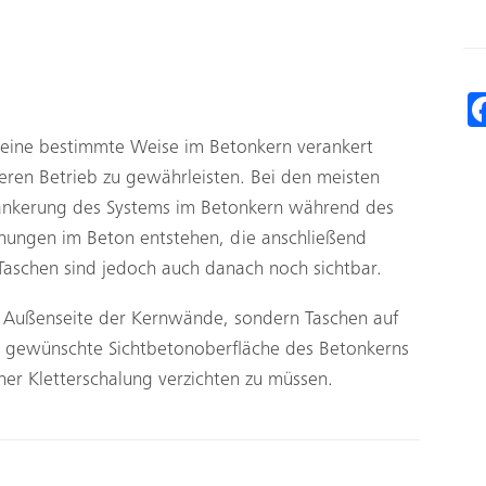
 eine bestimmte Weise im Betonkern verankert
heren Betrieb zu gewährleisten. Bei den meisten
rankerung des Systems im Betonkern während des
fnungen im Beton entstehen, die anschließend
 Taschen sind jedoch auch danach noch sichtbar.
 Außenseite der Kernwände, sondern Taschen auf
e gewünschte Sichtbetonoberfläche des Betonkerns
iner Kletterschalung verzichten zu müssen.