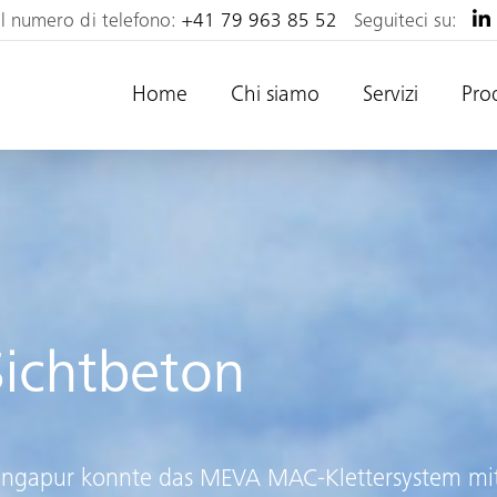
al numero di telefono:
+41 79 963 85 52
Seguiteci su:
Home
Chi siamo
Servizi
Pro
Sichtbeton
Singapur konnte das MEVA MAC-Klettersystem mi