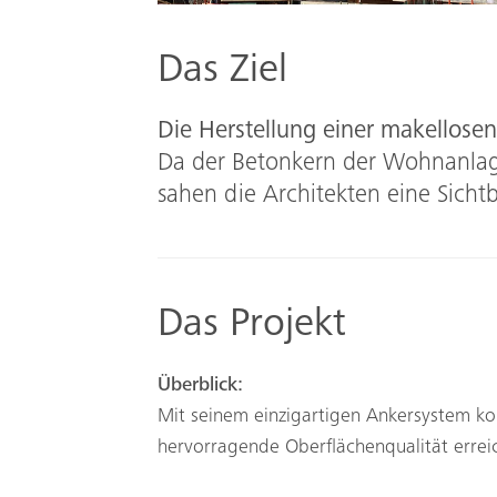
Das Ziel
Die Herstellung einer makellose
Da der Betonkern der Wohnanlage
sahen die Architekten eine Sicht
Das Projekt
Überblick:
Mit seinem einzigartigen Ankersystem 
hervorragende Oberflächenqualität errei