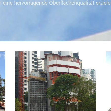
 eine hervorragende Oberflächenqualität erziele