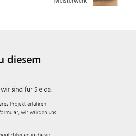
Meisterwerk
u diesem
ir sind für Sie da.
res Projekt erfahren
formular, wir würden uns
öglichkeiten in dieser