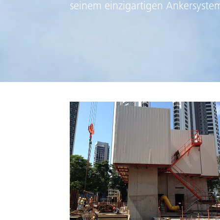
seinem einzigartigen Ankersystem