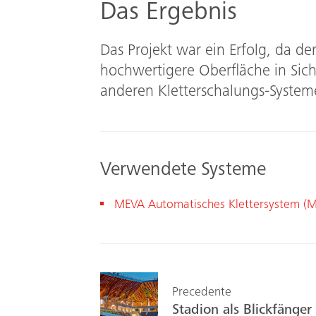
Das Ergebnis
Das Projekt war ein Erfolg, da de
hochwertigere Oberfläche in Sicht
anderen Kletterschalungs-Syste
Verwendete Systeme
MEVA Automatisches Klettersystem (
Precedente
Stadion als Blickfänger