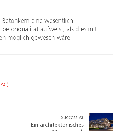
r Betonkern eine wesentlich
betonqualität aufweist, als dies mit
men möglich gewesen wäre.
MAC)
Successiva
Ein architektonisches