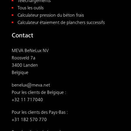
Téléchargements
Tous les outils
Calculateur pression du béton frais
Calculateur étaiement de planchers successifs
Contact
MEVA BeNeLux NV
Roosveld 7a
3400 Landen
Belgique
benelux@meva.net
Pour les clients de Belgique :
+32 11 717040
Pour les clients des Pays-Bas :
+31 182 570 770