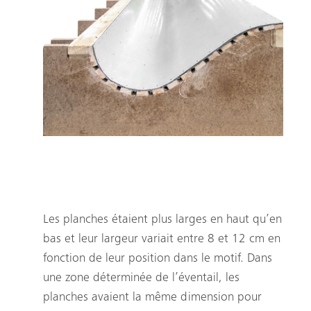
Une image de la façon dont un coffrage spécial a été
utilisé pour créer les murs incurvés de l’université
d’économie et de commerce de Vienne.
Les planches étaient plus larges en haut qu’en
bas et leur largeur variait entre 8 et 12 cm en
fonction de leur position dans le motif. Dans
une zone déterminée de l’éventail, les
Recherche
planches avaient la même dimension pour