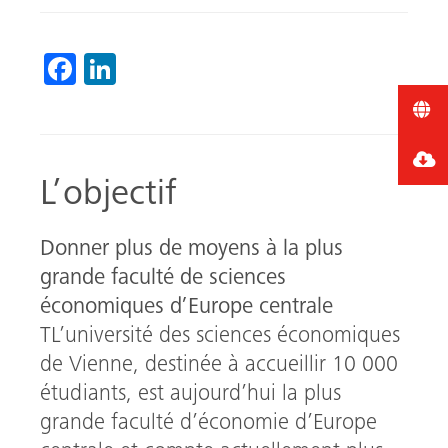
Fa
Li
ce
nk
b
ed
o
In
L’objectif
ok
Donner plus de moyens à la plus
grande faculté de sciences
économiques d’Europe centrale
TL’université des sciences économiques
de Vienne, destinée à accueillir 10 000
étudiants, est aujourd’hui la plus
grande faculté d’économie d’Europe