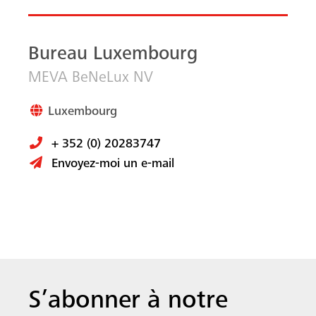
Bureau Luxembourg
MEVA BeNeLux NV
Luxembourg
+ 352 (0) 20283747
Envoyez-moi un e-mail
S’abonner à notre