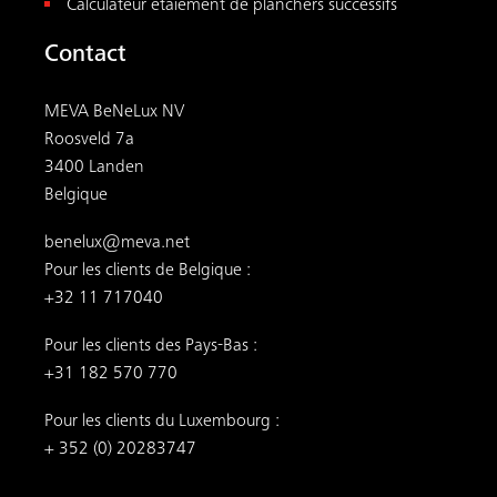
Calculateur étaiement de planchers successifs
Contact
MEVA BeNeLux NV
Roosveld 7a
3400 Landen
Belgique
benelux@meva.net
Pour les clients de Belgique :
+32 11 717040
Pour les clients des Pays-Bas :
+31 182 570 770
Pour les clients du Luxembourg :
+ 352 (0) 20283747