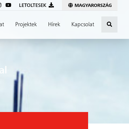
LETOLTESEK
MAGYARORSZÁG
A keres
at
Projektek
Hírek
Kapcsolat
al