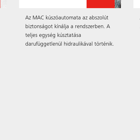
Az MAC kúszóautomata az abszolút
biztonságot kínálja a rendszerben. A
teljes egység kúsztatása
darufüggetlenül hidraulikával történik.