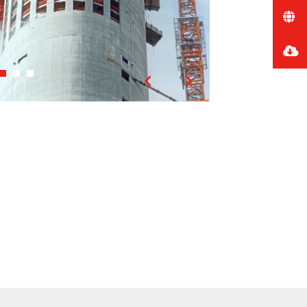
Előző
Következő