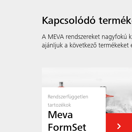
Kapcsolódó termék
A MEVA rendszereket nagyfokú kom
ajánljuk a következő termékeket é
Rendszerfüggetlen
tartozékok
Meva
FormSet