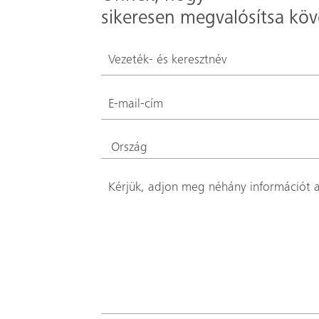
sikeresen megvalósítsa köve