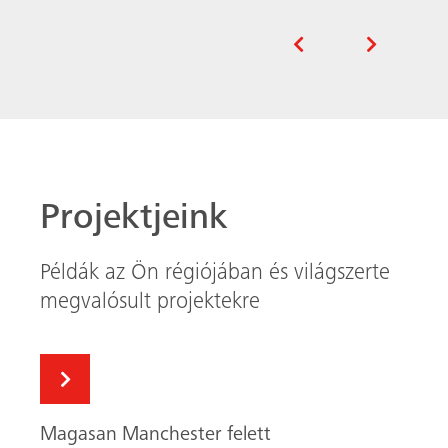
Magasan Manchester felett
Környezetbarát, praktikus, jó