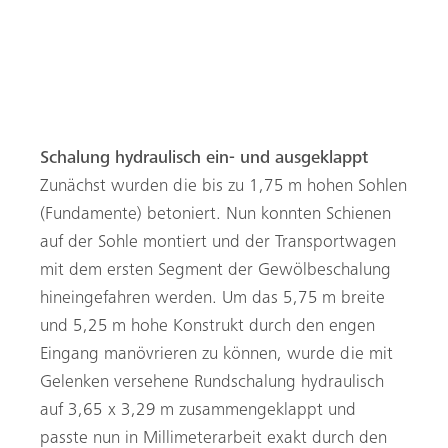
Mittelblock mit Vouten und Anschlussblock in eine
Bahnröhre. © Bauueberwachung-INGE-Tunnel-Rastatt-
Michael-Smith
Schalung hydraulisch ein- und ausgeklappt
Zunächst wurden die bis zu 1,75 m hohen Sohlen
(Fundamente) betoniert. Nun konnten Schienen
auf der Sohle montiert und der Transportwagen
mit dem ersten Segment der Gewölbeschalung
hineingefahren werden. Um das 5,75 m breite
und 5,25 m hohe Konstrukt durch den engen
Eingang manövrieren zu können, wurde die mit
Gelenken versehene Rundschalung hydraulisch
auf 3,65 x 3,29 m zusammengeklappt und
passte nun in Millimeterarbeit exakt durch den