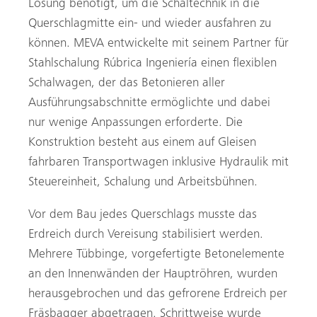
Lösung benötigt, um die Schaltechnik in die
Querschlagmitte ein- und wieder ausfahren zu
können. MEVA entwickelte mit seinem Partner für
Stahlschalung Rúbrica Ingeniería einen flexiblen
Schalwagen, der das Betonieren aller
Ausführungsabschnitte ermöglichte und dabei
nur wenige Anpassungen erforderte. Die
Konstruktion besteht aus einem auf Gleisen
fahrbaren Transportwagen inklusive Hydraulik mit
Steuereinheit, Schalung und Arbeitsbühnen.
Vor dem Bau jedes Querschlags musste das
Erdreich durch Vereisung stabilisiert werden.
Mehrere Tübbinge, vorgefertigte Betonelemente
an den Innenwänden der Hauptröhren, wurden
herausgebrochen und das gefrorene Erdreich per
Fräsbagger abgetragen. Schrittweise wurde