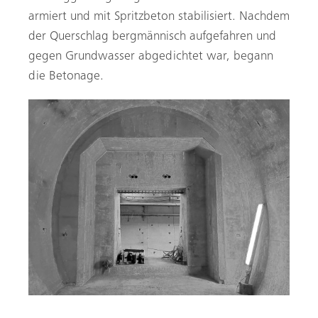
armiert und mit Spritzbeton stabilisiert. Nachdem
der Querschlag bergmännisch aufgefahren und
gegen Grundwasser abgedichtet war, begann
die Betonage.
Der Blick geht vom ovalen Gewölbe über den