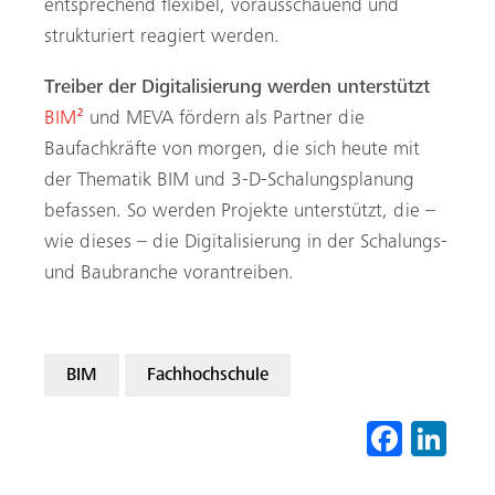
entsprechend flexibel, vorausschauend und
strukturiert reagiert werden.
Treiber der Digitalisierung werden unterstützt
BIM²
und MEVA fördern als Partner die
Baufachkräfte von morgen, die sich heute mit
der Thematik BIM und 3-D-Schalungsplanung
befassen. So werden Projekte unterstützt, die –
wie dieses – die Digitalisierung in der Schalungs-
und Baubranche vorantreiben.
BIM
Fachhochschule
Fa
Li
ce
nk