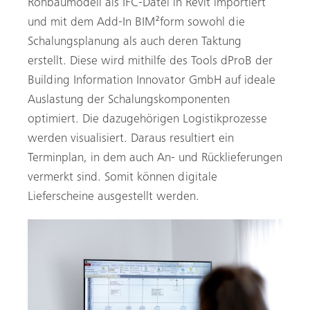
Rohbaumodell als IFC-Datei in Revit importiert
und mit dem Add-In BIM²form sowohl die
Schalungsplanung als auch deren Taktung
erstellt. Diese wird mithilfe des Tools dProB der
Building Information Innovator GmbH auf ideale
Auslastung der Schalungskomponenten
optimiert. Die dazugehörigen Logistikprozesse
werden visualisiert. Daraus resultiert ein
Terminplan, in dem auch An- und Rücklieferungen
vermerkt sind. Somit können digitale
Lieferscheine ausgestellt werden.