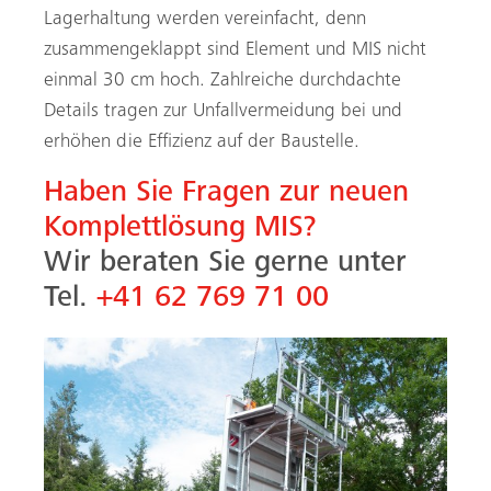
Lagerhaltung werden vereinfacht, denn
zusammengeklappt sind Element und MIS nicht
einmal 30 cm hoch. Zahlreiche durchdachte
Details tragen zur Unfallvermeidung bei und
erhöhen die Effizienz auf der Baustelle.
Haben Sie Fragen zur neuen
Komplettlösung MIS?
Wir beraten Sie gerne unter
Tel.
+41 62 769 71 00