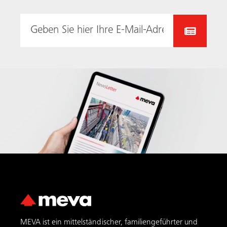
MEVA ist ein mittelständischer, familiengeführter und