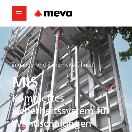
Zugangs- und Sicherheitsbühnen
MIS
Komplettes
Sicherheitssystem für
Wandschalungen