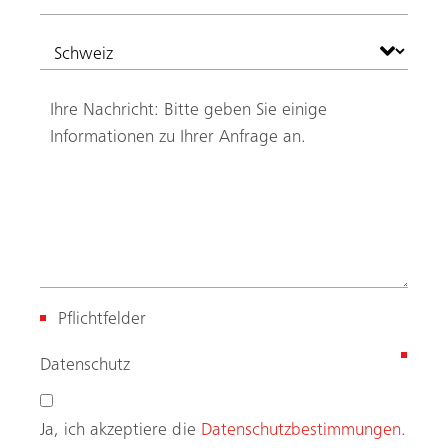
Pflichtfelder
(
Datenschutz
e
r
Ja, ich akzeptiere die
Datenschutzbestimmungen.