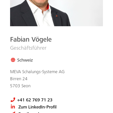
Fabian Vögele
Geschäftsführer
Schweiz
MEVA Schalungs-Systeme AG
Birren 24
5703
Seon
+41 62 769 71 23
Zum LinkedIn-Profil