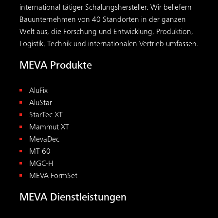
international tätiger Schalungs­hersteller. Wir beliefern
Bauunternehmen von 40 Standorten in der ganzen
Welt aus, die Forschung und Entwicklung, Produktion,
Logistik, Technik und internationalen Vertrieb umfassen.
MEVA Produkte
AluFix
AluStar
StarTec XT
Mammut XT
MevaDec
MT 60
MGC-H
MEVA FormSet
MEVA Dienstleistungen