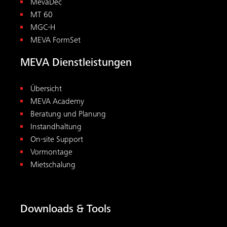
MevaDec
MT 60
MGC-H
MEVA FormSet
MEVA Dienstleistungen
Übersicht
MEVA Academy
Beratung und Planung
Instandhaltung
On-site Support
Vormontage
Mietschalung
Downloads & Tools