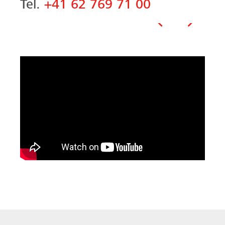
Tel.
+41 62 769 71 00
Vorheriges
Nächste